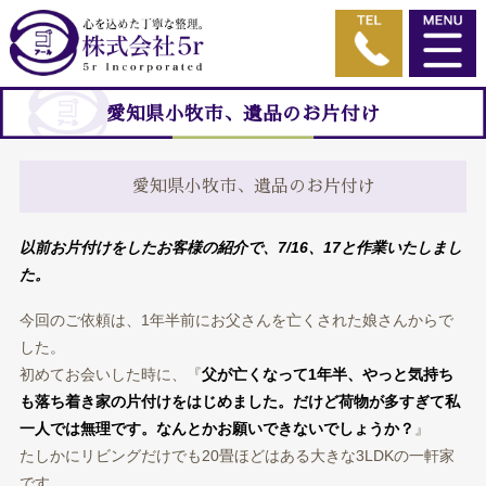
愛知県小牧市、遺品のお片付け
愛知県小牧市、遺品のお片付け
以前お片付けをしたお客様の紹介で、7/16、17と作業いたしまし
た。
今回のご依頼は、1年半前にお父さんを亡くされた娘さんからで
した。
初めてお会いした時に、『
父が亡くなって1年半、やっと気持ち
も落ち着き家の片付けをはじめました。だ
けど荷物が多すぎて私
一人では無理です。なんとかお願いできないでしょうか？
』
たしかにリビングだけでも20畳ほどはある大きな3LDKの一軒家
です。