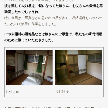
涙を流して1枚1枚をご覧になってた娘さん、お父さんの愛情を再
確認したのでしょうね。
特に今回は、写真などの思い出の品が多く、収納場所もバラバラ
だった
ので慎重に作業をしました。
(^^)
/未開封の贈答品などは娘さんのご厚意で、私たちの寄付活動
のために譲っていただきました。
片付け後
片付け前