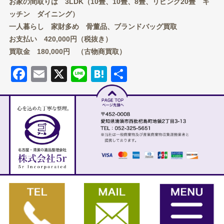
お家の間取りは 3LDK（10畳、10畳、8畳、リビング20畳 キ
ッチン ダイニング）
一人暮らし 家財多め 骨董品、ブランドバッグ買取
お支払い 420,000円（税抜き）
買取金 180,000円 （古物商買取）
Facebook
Email
X
Line
Hatena
共有