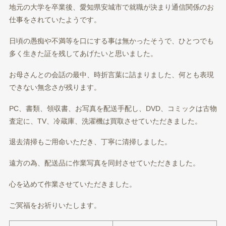
地元の大学を卒業後、愛知県安城市で就職が決まり通信関係のお
仕事をされていたようです。
日頃の愚痴や不満等を口にする事は無かったそうで、ひとつでも
多く生きた証を残してあげたいと思いました。
お母さんとの会話の最中、時折言葉に詰まりました、何とも表現
できない無念さが残ります。
PC、書類、領収書、お写真を配送手配し、DVD、コミックは古物
査定に、TV、冷蔵庫、洗濯機は買取させていただきました。
退去清掃もご用命いただき、丁寧に清掃しました。
遠方の為、配送品に作業写真を同封させていただきました。
心を込めて作業させていただきました。
ご冥福をお祈りいたします。