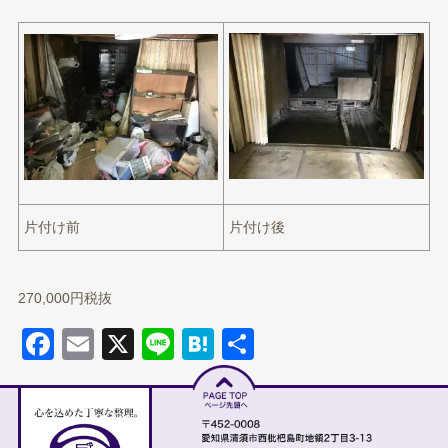
片付け前
片付け後
270,000円税抜
Facebook
Email
X
Line
Hatena
共有