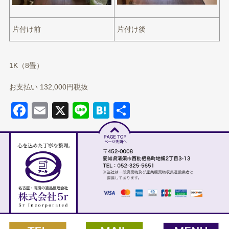
片付け前
片付け後
1K（8畳）
お支払い 132,000円税抜
Facebook
Email
X
Line
Hatena
共有